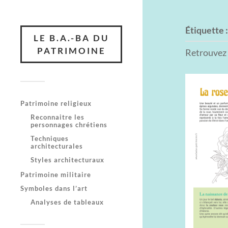
Étiquette 
LE B.A.-BA DU
PATRIMOINE
Retrouvez t
Patrimoine religieux
Reconnaitre les
personnages chrétiens
Techniques
architecturales
Styles architecturaux
Patrimoine militaire
Symboles dans l’art
Analyses de tableaux