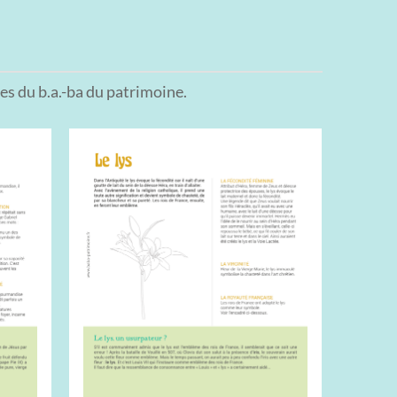
hes du b.a.-ba du patrimoine.