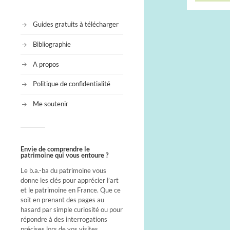
Guides gratuits à télécharger
Bibliographie
A propos
Politique de confidentialité
Me soutenir
Envie de comprendre le
patrimoine qui vous entoure ?
Le b.a.-ba du patrimoine vous
donne les clés pour apprécier l’art
et le patrimoine en France. Que ce
soit en prenant des pages au
hasard par simple curiosité ou pour
répondre à des interrogations
précises lors de vos visites