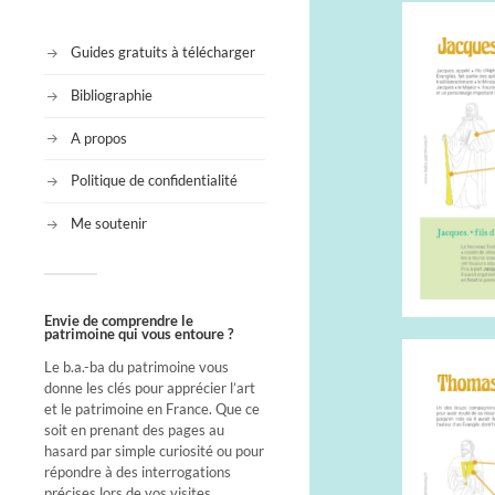
Guides gratuits à télécharger
Bibliographie
A propos
Politique de confidentialité
Me soutenir
Envie de comprendre le
patrimoine qui vous entoure ?
Le b.a.-ba du patrimoine vous
donne les clés pour apprécier l’art
et le patrimoine en France. Que ce
soit en prenant des pages au
hasard par simple curiosité ou pour
répondre à des interrogations
précises lors de vos visites