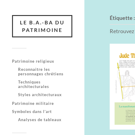
Étiquette 
LE B.A.-BA DU
PATRIMOINE
Retrouvez 
Patrimoine religieux
Reconnaitre les
personnages chrétiens
Techniques
architecturales
Styles architecturaux
Patrimoine militaire
Symboles dans l’art
Analyses de tableaux