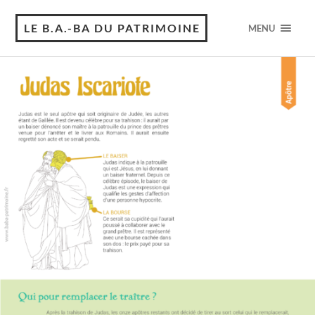
LE B.A.-BA DU PATRIMOINE
MENU