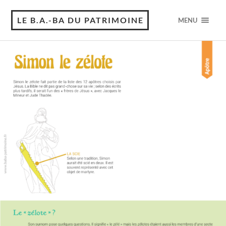
LE B.A.-BA DU PATRIMOINE
MENU