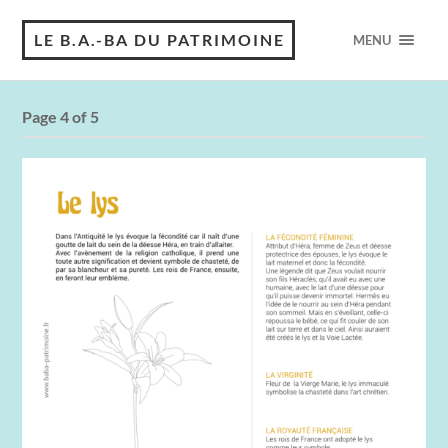
LE B.A.-BA DU PATRIMOINE
MENU
Page 4 of 5