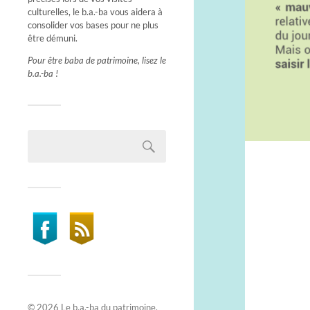
culturelles, le b.a.-ba vous aidera à
consolider vos bases pour ne plus
être démuni.
Pour être baba de patrimoine, lisez le
b.a.-ba !
© 2026
Le b.a.-ba du patrimoine
.