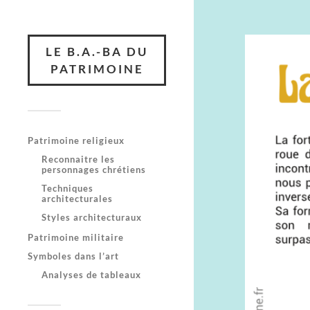
LE B.A.-BA DU
PATRIMOINE
Patrimoine religieux
Reconnaitre les
personnages chrétiens
Techniques
architecturales
Styles architecturaux
Patrimoine militaire
Symboles dans l’art
Analyses de tableaux