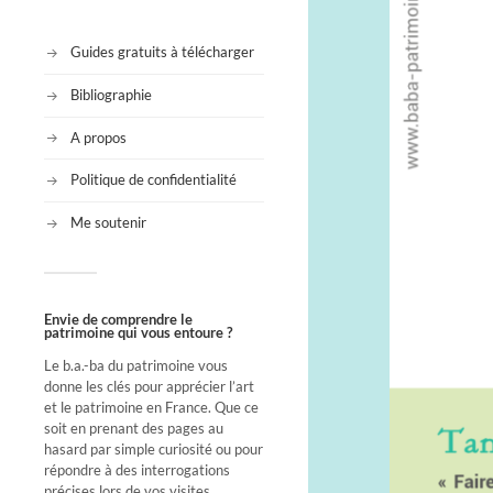
Guides gratuits à télécharger
Bibliographie
A propos
Politique de confidentialité
Me soutenir
Envie de comprendre le
patrimoine qui vous entoure ?
Le b.a.-ba du patrimoine vous
donne les clés pour apprécier l’art
et le patrimoine en France. Que ce
soit en prenant des pages au
hasard par simple curiosité ou pour
répondre à des interrogations
précises lors de vos visites