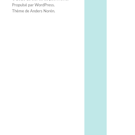
Propulsé par
WordPress
.
Thème de
Anders Norén
.