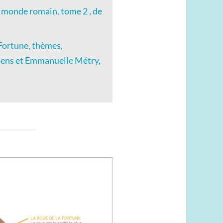
e monde romain, tome 2 , de
Fortune, thèmes,
sens et Emmanuelle Métry,