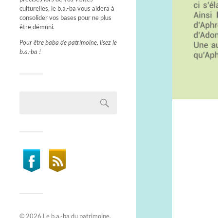
culturelles, le b.a.-ba vous aidera à
consolider vos bases pour ne plus
être démuni.
Pour être baba de patrimoine, lisez le
b.a.-ba !
© 2026
Le b.a.-ba du patrimoine
.