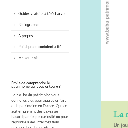
Guides gratuits à télécharger
Bibliographie
A propos
Politique de confidentialité
Me soutenir
Envie de comprendre le
patrimoine qui vous entoure ?
Le b.a.-ba du patrimoine vous
donne les clés pour apprécier l’art
et le patrimoine en France. Que ce
soit en prenant des pages au
hasard par simple curiosité ou pour
répondre à des interrogations
précises lors de vos visites