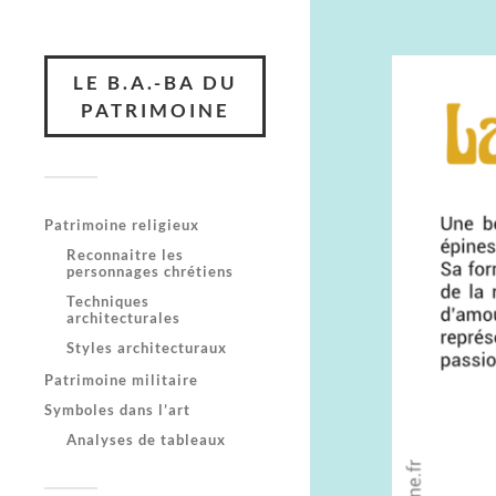
LE B.A.-BA DU
PATRIMOINE
Patrimoine religieux
Reconnaitre les
personnages chrétiens
Techniques
architecturales
Styles architecturaux
Patrimoine militaire
Symboles dans l’art
Analyses de tableaux