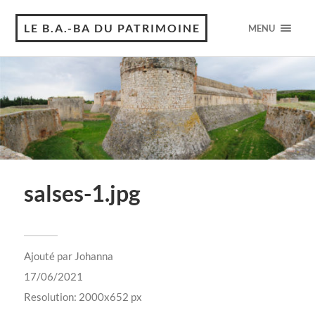
LE B.A.-BA DU PATRIMOINE
MENU
salses-1.jpg
Ajouté par
Johanna
17/06/2021
Resolution: 2000x652 px