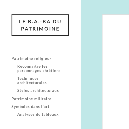
LE B.A.-BA DU
PATRIMOINE
Patrimoine religieux
Reconnaitre les
personnages chrétiens
Techniques
architecturales
Styles architecturaux
Patrimoine militaire
Symboles dans l’art
Analyses de tableaux