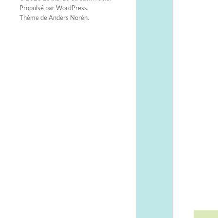
Propulsé par
WordPress
.
Thème de
Anders Norén
.