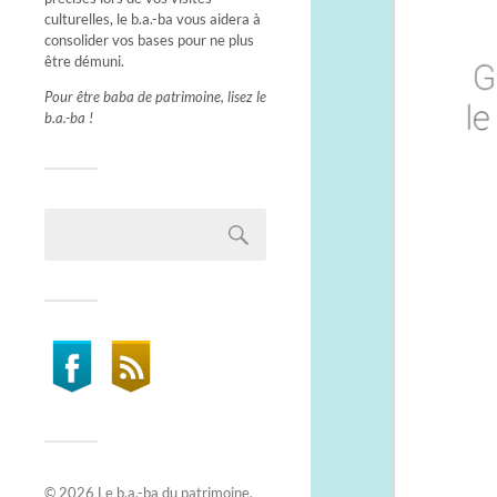
culturelles, le b.a.-ba vous aidera à
consolider vos bases pour ne plus
être démuni.
Pour être baba de patrimoine, lisez le
b.a.-ba !
© 2026
Le b.a.-ba du patrimoine
.