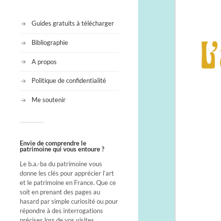
Guides gratuits à télécharger
Bibliographie
A propos
Politique de confidentialité
Me soutenir
Envie de comprendre le
patrimoine qui vous entoure ?
Le b.a.-ba du patrimoine vous
donne les clés pour apprécier l’art
et le patrimoine en France. Que ce
soit en prenant des pages au
hasard par simple curiosité ou pour
répondre à des interrogations
précises lors de vos visites