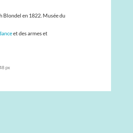
ph Blondel en 1822. Musée du
dance
et des armes et
48 px