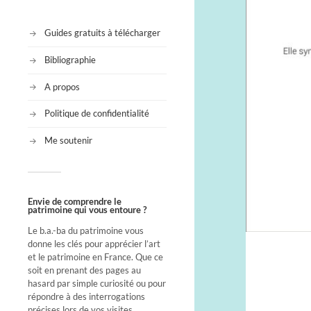
Guides gratuits à télécharger
Bibliographie
A propos
Politique de confidentialité
Me soutenir
Envie de comprendre le
patrimoine qui vous entoure ?
Le b.a.-ba du patrimoine vous
donne les clés pour apprécier l’art
et le patrimoine en France. Que ce
soit en prenant des pages au
hasard par simple curiosité ou pour
répondre à des interrogations
précises lors de vos visites