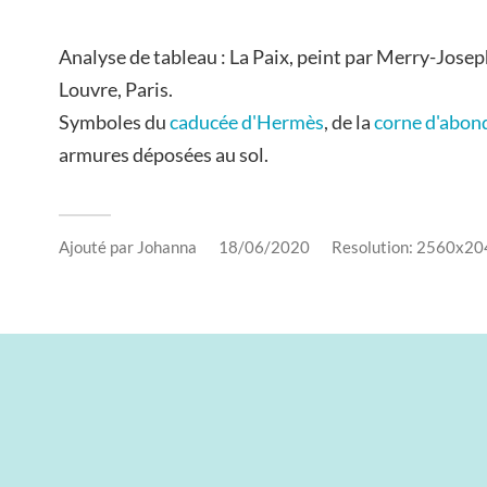
Analyse de tableau : La Paix, peint par Merry-Jose
Louvre, Paris.
Symboles du
caducée d'Hermès
, de la
corne d'abon
armures déposées au sol.
Ajouté par
Johanna
18/06/2020
Resolution: 2560x20