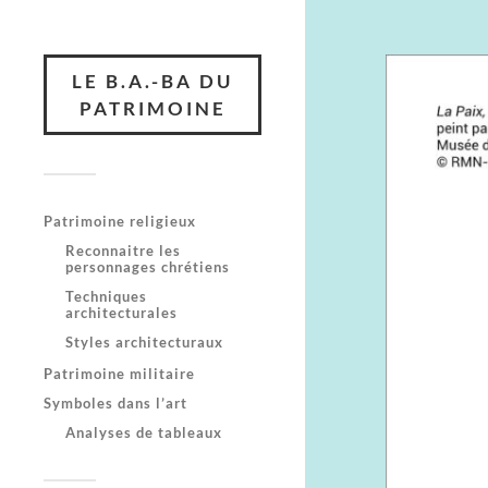
LE B.A.-BA DU
PATRIMOINE
Patrimoine religieux
Reconnaitre les
personnages chrétiens
Techniques
architecturales
Styles architecturaux
Patrimoine militaire
Symboles dans l’art
Analyses de tableaux