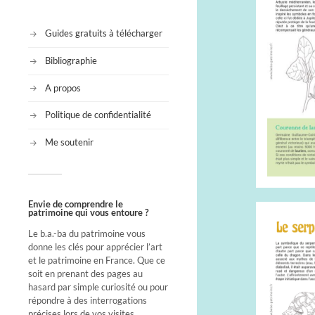
Guides gratuits à télécharger
Bibliographie
A propos
Politique de confidentialité
Me soutenir
Envie de comprendre le
patrimoine qui vous entoure ?
Le b.a.-ba du patrimoine vous
donne les clés pour apprécier l’art
et le patrimoine en France. Que ce
soit en prenant des pages au
hasard par simple curiosité ou pour
répondre à des interrogations
précises lors de vos visites