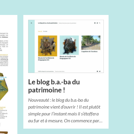
Le blog b.a.-ba du
patrimoine !
Nouveauté : le blog du b.a.-ba du
patrimoine vient d’ouvrir ! Il est plutôt
simple pour l’instant mais il s’étoffera
au fur et à mesure. On commence par…