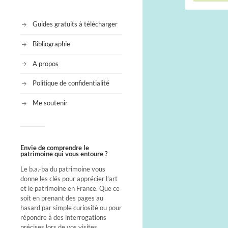
Guides gratuits à télécharger
Bibliographie
A propos
Politique de confidentialité
Me soutenir
Envie de comprendre le
patrimoine qui vous entoure ?
Le b.a.-ba du patrimoine vous
donne les clés pour apprécier l’art
et le patrimoine en France. Que ce
soit en prenant des pages au
hasard par simple curiosité ou pour
répondre à des interrogations
précises lors de vos visites