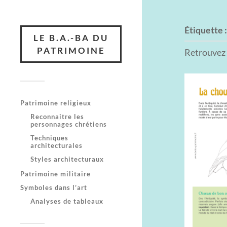
Étiquette 
LE B.A.-BA DU
PATRIMOINE
Retrouvez t
Patrimoine religieux
Reconnaitre les
personnages chrétiens
Techniques
architecturales
Styles architecturaux
Patrimoine militaire
Symboles dans l’art
Analyses de tableaux