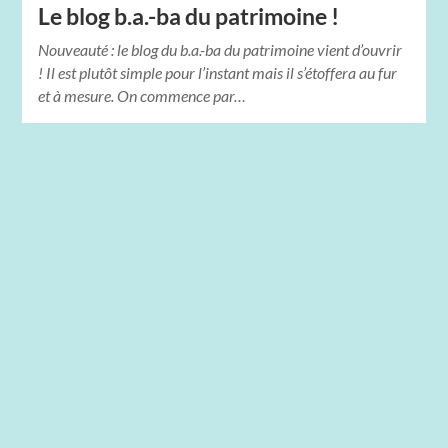
Le blog b.a.-ba du patrimoine !
Nouveauté : le blog du b.a.-ba du patrimoine vient d’ouvrir
! Il est plutôt simple pour l’instant mais il s’étoffera au fur
et à mesure. On commence par…